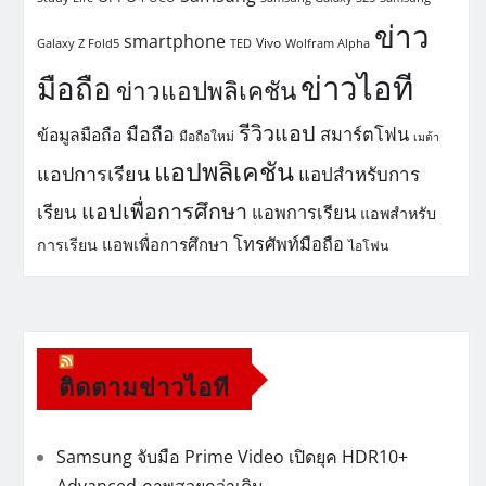
ข่าว
smartphone
Vivo
Galaxy Z Fold5
TED
Wolfram Alpha
ข่าวไอที
มือถือ
ข่าวแอปพลิเคชัน
รีวิวแอป
มือถือ
สมาร์ตโฟน
ข้อมูลมือถือ
มือถือใหม่
เมต้า
แอปพลิเคชัน
แอปการเรียน
แอปสำหรับการ
แอปเพื่อการศึกษา
เรียน
แอพการเรียน
แอพสำหรับ
โทรศัพท์มือถือ
แอพเพื่อการศึกษา
การเรียน
ไอโฟน
ติดตามข่าวไอที
Samsung จับมือ Prime Video เปิดยุค HDR10+