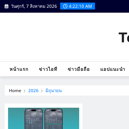
Skip
วันศุกร์, 7 สิงหาคม 2026
4:22:11 AM
to
content
T
หน้าแรก
ข่าวไอที
ข่าวมือถือ
แอปแนะนำ
Home
2026
มิถุนายน