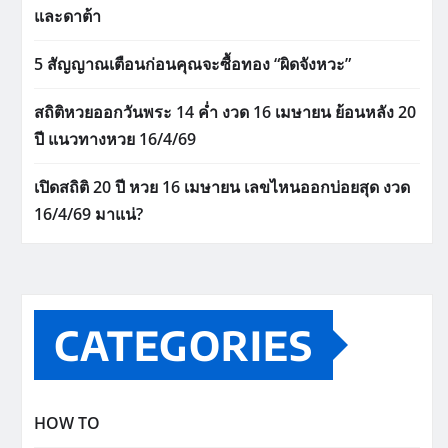
และดาต้า
5 สัญญาณเตือนก่อนคุณจะซื้อทอง “ผิดจังหวะ”
สถิติหวยออกวันพระ 14 ค่ำ งวด 16 เมษายน ย้อนหลัง 20
ปี แนวทางหวย 16/4/69
เปิดสถิติ 20 ปี หวย 16 เมษายน เลขไหนออกบ่อยสุด งวด
16/4/69 มาแน่?
CATEGORIES
HOW TO