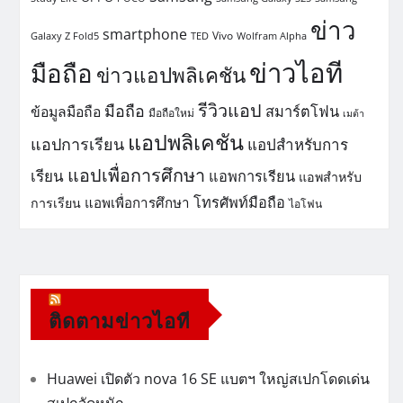
ข่าว
smartphone
Vivo
Galaxy Z Fold5
TED
Wolfram Alpha
ข่าวไอที
มือถือ
ข่าวแอปพลิเคชัน
รีวิวแอป
มือถือ
สมาร์ตโฟน
ข้อมูลมือถือ
มือถือใหม่
เมต้า
แอปพลิเคชัน
แอปการเรียน
แอปสำหรับการ
แอปเพื่อการศึกษา
เรียน
แอพการเรียน
แอพสำหรับ
โทรศัพท์มือถือ
แอพเพื่อการศึกษา
การเรียน
ไอโฟน
ติดตามข่าวไอที
Huawei เปิดตัว nova 16 SE แบตฯ ใหญ่สเปกโดดเด่น