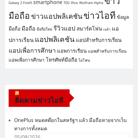
ข่าว
smartphone
Vivo
Galaxy Z Fold5
TED
Wolfram Alpha
ข่าวไอที
มือถือ
ข่าวแอปพลิเคชัน
ข้อมูล
รีวิวแอป
มือถือ
แอ
สมาร์ตโฟน
มือถือ
มือถือใหม่
เมต้า
แอปพลิเคชัน
ปการเรียน
แอปสำหรับการเรียน
แอปเพื่อการศึกษา
แอพการเรียน
แอพสำหรับการเรียน
โทรศัพท์มือถือ
แอพเพื่อการศึกษา
ไอโฟน
ติดตามข่าวไอที
OnePlus หมดสต๊อกในสหรัฐฯ แล้ว มือถือหายจากเว็บ
ทางการทั้งหมด
05/08/2026