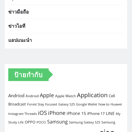
ข่าวมือถือ
ข่าวไอที
แอปแนะนำ
ป้ายกำกับ
Application
Apple
Andriod
Cell
Android
Apple Watch
Broadcast
how to
Forest Stay focused
Galaxy S25
Google Wallet
Huawei
iOS
iPhone
iPhone 15
LINE
iPhone 17
Instagram Threads
My
Samsung
OPPO
Study Life
POCO
Samsung Galaxy S25
Samsung