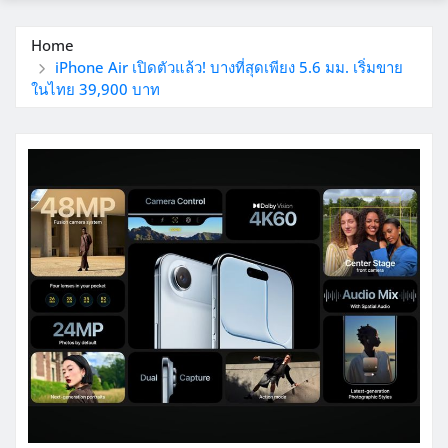
Home
iPhone Air เปิดตัวแล้ว! บางที่สุดเพียง 5.6 มม. เริ่มขาย
ในไทย 39,900 บาท