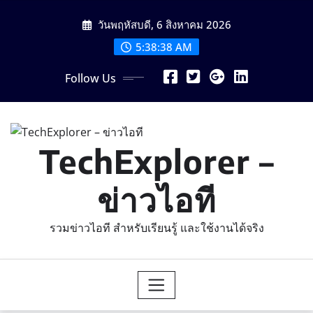
Skip
วันพฤหัสบดี, 6 สิงหาคม 2026
to
content
5:38:39 AM
Follow Us
TechExplorer –
ข่าวไอที
รวมข่าวไอที สำหรับเรียนรู้ และใช้งานได้จริง