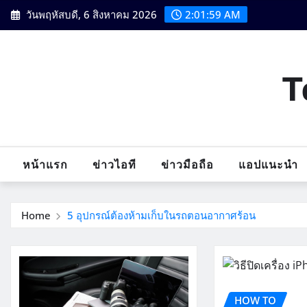
Skip
วันพฤหัสบดี, 6 สิงหาคม 2026
2:02:00 AM
to
content
T
หน้าแรก
ข่าวไอที
ข่าวมือถือ
แอปแนะนำ
Home
5 อุปกรณ์ต้องห้ามเก็บในรถตอนอากาศร้อน
HOW TO