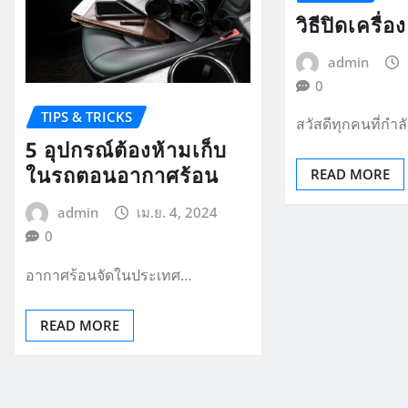
วิธีปิดเครื่
admin
0
TIPS & TRICKS
สวัสดีทุกคนที่กำ
5 อุปกรณ์ต้องห้ามเก็บ
ในรถตอนอากาศร้อน
READ MORE
admin
เม.ย. 4, 2024
0
อากาศร้อนจัดในประเทศ…
READ MORE