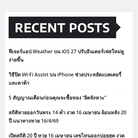
RECENT POSTS
ฟีเจอร์แอป Weather บน iOS 27 ปรับอินเตอร์เฟสใหม่ดู
ง่ายขึ้น
วิธีปิด Wi-Fi Assist บน iPhone ช่วยประหยัดแบตเตอรี่
และดาต้า
5 สัญญาณเตือนก่อนคุณจะซื้อทอง “ผิดจังหวะ”
สถิติหวยออกวันพระ 14 ค่ำ งวด 16 เมษายน ย้อนหลัง 20
ปี แนวทางหวย 16/4/69
เปิดสถิติ 20 ปี หวย 16 เมษายน เลขไหนออกบ่อยสุด งวด