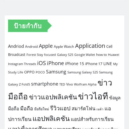
ป้ายกำกับ
Application
Apple
Andriod
Cell
Android
Apple Watch
Broadcast
how to
Forest Stay focused
Galaxy S25
Google Wallet
Huawei
iOS
iPhone
iPhone 15
LINE
iPhone 17
Instagram Threads
My
Samsung
OPPO
Study Life
POCO
Samsung Galaxy S25
Samsung
ข่าว
smartphone
Vivo
Galaxy Z Fold5
TED
Wolfram Alpha
ข่าวไอที
มือถือ
ข่าวแอปพลิเคชัน
ข้อมูล
รีวิวแอป
มือถือ
แอ
สมาร์ตโฟน
มือถือ
มือถือใหม่
เมต้า
แอปพลิเคชัน
ปการเรียน
แอปสำหรับการเรียน
แอปเพื่อการศึกษา