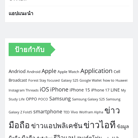
แอปแนะนำ
ป้ายกำกับ
Application
Apple
Andriod
Cell
Android
Apple Watch
Broadcast
how to
Forest Stay focused
Galaxy S25
Google Wallet
Huawei
iOS
iPhone
iPhone 15
LINE
iPhone 17
Instagram Threads
My
Samsung
OPPO
Study Life
POCO
Samsung Galaxy S25
Samsung
ข่าว
smartphone
Vivo
Galaxy Z Fold5
TED
Wolfram Alpha
ข่าวไอที
มือถือ
ข่าวแอปพลิเคชัน
ข้อมูล
รีวิวแอป
มือถือ
แอ
สมาร์ตโฟน