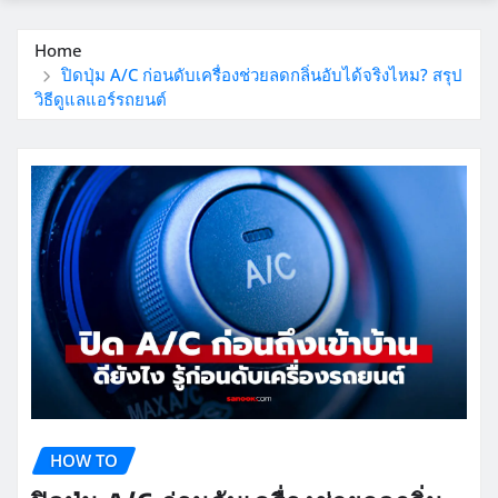
Home
ปิดปุ่ม A/C ก่อนดับเครื่องช่วยลดกลิ่นอับได้จริงไหม? สรุป
วิธีดูแลแอร์รถยนต์
HOW TO