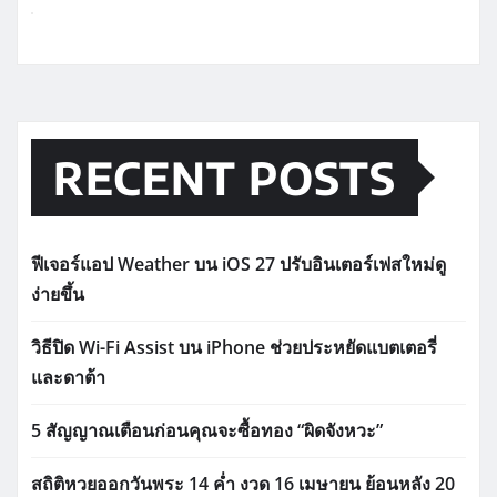
RECENT POSTS
ฟีเจอร์แอป Weather บน iOS 27 ปรับอินเตอร์เฟสใหม่ดู
ง่ายขึ้น
วิธีปิด Wi-Fi Assist บน iPhone ช่วยประหยัดแบตเตอรี่
และดาต้า
5 สัญญาณเตือนก่อนคุณจะซื้อทอง “ผิดจังหวะ”
สถิติหวยออกวันพระ 14 ค่ำ งวด 16 เมษายน ย้อนหลัง 20