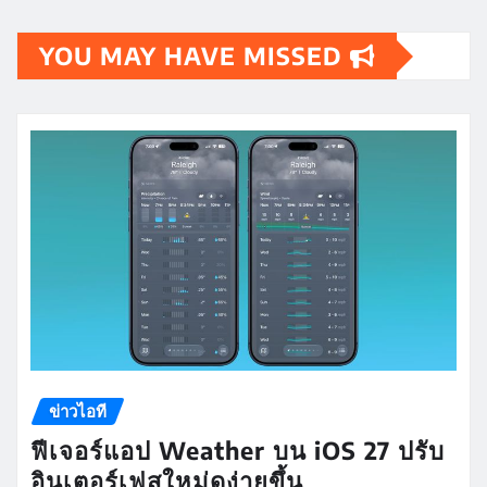
YOU MAY HAVE MISSED
ข่าวไอที
ฟีเจอร์แอป Weather บน iOS 27 ปรับ
อินเตอร์เฟสใหม่ดูง่ายขึ้น