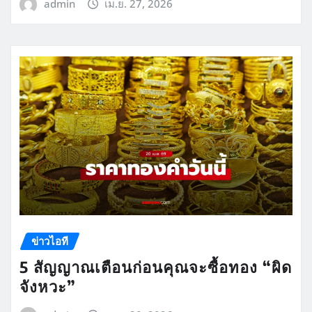
admin
เม.ย. 27, 2026
ข่าวไอที
5 สัญญาณเตือนก่อนคุณจะซื้อทอง “ผิด
จังหวะ”