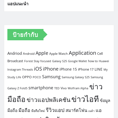
แอปแนะนำ
ป้ายกำกับ
Application
Apple
Andriod
Cell
Android
Apple Watch
Broadcast
how to
Forest Stay focused
Galaxy S25
Google Wallet
Huawei
iOS
iPhone
iPhone 15
LINE
iPhone 17
Instagram Threads
My
Samsung
OPPO
Study Life
POCO
Samsung Galaxy S25
Samsung
ข่าว
smartphone
Vivo
Galaxy Z Fold5
TED
Wolfram Alpha
ข่าวไอที
มือถือ
ข่าวแอปพลิเคชัน
ข้อมูล
รีวิวแอป
มือถือ
แอ
สมาร์ตโฟน
มือถือ
มือถือใหม่
เมต้า