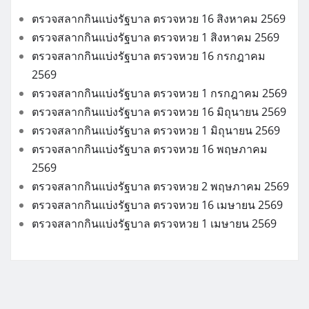
ตรวจสลากกินแบ่งรัฐบาล ตรวจหวย 16 สิงหาคม 2569
ตรวจสลากกินแบ่งรัฐบาล ตรวจหวย 1 สิงหาคม 2569
ตรวจสลากกินแบ่งรัฐบาล ตรวจหวย 16 กรกฎาคม
2569
ตรวจสลากกินแบ่งรัฐบาล ตรวจหวย 1 กรกฎาคม 2569
ตรวจสลากกินแบ่งรัฐบาล ตรวจหวย 16 มิถุนายน 2569
ตรวจสลากกินแบ่งรัฐบาล ตรวจหวย 1 มิถุนายน 2569
ตรวจสลากกินแบ่งรัฐบาล ตรวจหวย 16 พฤษภาคม
2569
ตรวจสลากกินแบ่งรัฐบาล ตรวจหวย 2 พฤษภาคม 2569
ตรวจสลากกินแบ่งรัฐบาล ตรวจหวย 16 เมษายน 2569
ตรวจสลากกินแบ่งรัฐบาล ตรวจหวย 1 เมษายน 2569