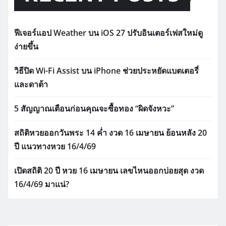
ฟีเจอร์แอป Weather บน iOS 27 ปรับอินเตอร์เฟสใหม่ดู
ง่ายขึ้น
วิธีปิด Wi-Fi Assist บน iPhone ช่วยประหยัดแบตเตอรี่
และดาต้า
5 สัญญาณเตือนก่อนคุณจะซื้อทอง “ผิดจังหวะ”
สถิติหวยออกวันพระ 14 ค่ำ งวด 16 เมษายน ย้อนหลัง 20
ปี แนวทางหวย 16/4/69
เปิดสถิติ 20 ปี หวย 16 เมษายน เลขไหนออกบ่อยสุด งวด
16/4/69 มาแน่?