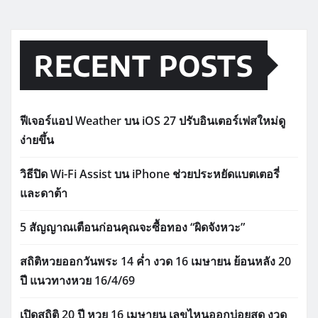
RECENT POSTS
ฟีเจอร์แอป Weather บน iOS 27 ปรับอินเตอร์เฟสใหม่ดู
ง่ายขึ้น
วิธีปิด Wi-Fi Assist บน iPhone ช่วยประหยัดแบตเตอรี่
และดาต้า
5 สัญญาณเตือนก่อนคุณจะซื้อทอง “ผิดจังหวะ”
สถิติหวยออกวันพระ 14 ค่ำ งวด 16 เมษายน ย้อนหลัง 20
ปี แนวทางหวย 16/4/69
เปิดสถิติ 20 ปี หวย 16 เมษายน เลขไหนออกบ่อยสุด งวด