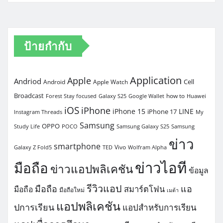
ป้ายกำกับ
Application
Apple
Andriod
Cell
Android
Apple Watch
Broadcast
how to
Forest Stay focused
Galaxy S25
Google Wallet
Huawei
iOS
iPhone
iPhone 15
LINE
iPhone 17
Instagram Threads
My
Samsung
OPPO
Study Life
POCO
Samsung Galaxy S25
Samsung
ข่าว
smartphone
Vivo
Galaxy Z Fold5
TED
Wolfram Alpha
ข่าวไอที
มือถือ
ข่าวแอปพลิเคชัน
ข้อมูล
รีวิวแอป
มือถือ
แอ
สมาร์ตโฟน
มือถือ
มือถือใหม่
เมต้า
แอปพลิเคชัน
ปการเรียน
แอปสำหรับการเรียน