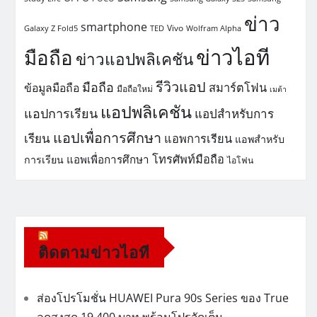
ข่าว
smartphone
Vivo
Galaxy Z Fold5
TED
Wolfram Alpha
ข่าวไอที
มือถือ
ข่าวแอปพลิเคชัน
รีวิวแอป
มือถือ
สมาร์ตโฟน
ข้อมูลมือถือ
มือถือใหม่
เมต้า
แอปพลิเคชัน
แอปการเรียน
แอปสำหรับการ
แอปเพื่อการศึกษา
เรียน
แอพการเรียน
แอพสำหรับ
โทรศัพท์มือถือ
แอพเพื่อการศึกษา
การเรียน
ไอโฟน
ติดตามข่าวไอที
ส่องโปรโมชั่น HUAWEI Pura 90s Series ของ True