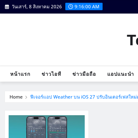
Skip
วันเสาร์, 8 สิงหาคม 2026
9:16:01 AM
to
content
T
หน้าแรก
ข่าวไอที
ข่าวมือถือ
แอปแนะนำ
Home
ฟีเจอร์แอป Weather บน iOS 27 ปรับอินเตอร์เฟสใหม่ดู