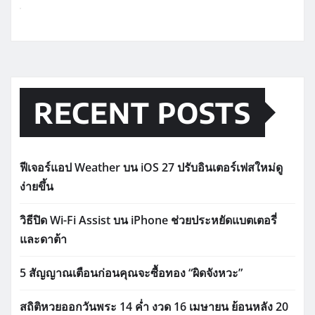
RECENT POSTS
ฟีเจอร์แอป Weather บน iOS 27 ปรับอินเตอร์เฟสใหม่ดู
ง่ายขึ้น
วิธีปิด Wi-Fi Assist บน iPhone ช่วยประหยัดแบตเตอรี่
และดาต้า
5 สัญญาณเตือนก่อนคุณจะซื้อทอง “ผิดจังหวะ”
สถิติหวยออกวันพระ 14 ค่ำ งวด 16 เมษายน ย้อนหลัง 20