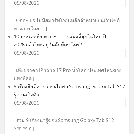
05/08/2026
OnePlus ไม่มีสมาร์ทโฟนเหลือจำหน่ายบนเว็บไซต์
ทางการในส […]
10 ประเทศที่ราคา iPhone แพงที่สุดในโลก ปี
2026 แล้วไทยอยู่อันดับที่เท่าไหร่?
05/08/2026
เทียบราคา iPhone 17 Pro ทั่วโลก ประเทศไหนขาย
แพงที่สุด […]
9 เรื่องลือที่คาดว่าจะได้พบ Samsung Galaxy Tab S12
รู้ก่อนเปิดตัว
05/08/2026
รวม 9 เรื่องน่ารู้ของ Samsung Galaxy Tab S12
Series ก […]