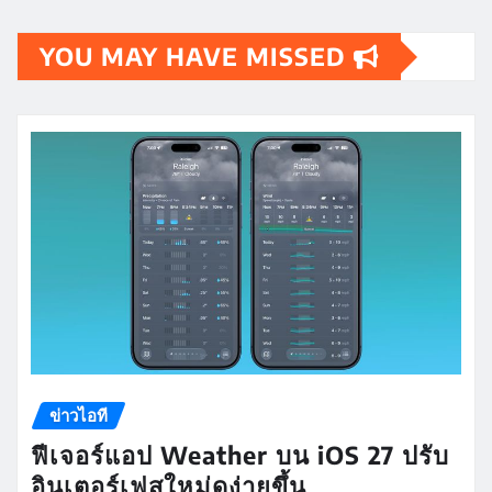
YOU MAY HAVE MISSED
ข่าวไอที
ฟีเจอร์แอป Weather บน iOS 27 ปรับ
อินเตอร์เฟสใหม่ดูง่ายขึ้น