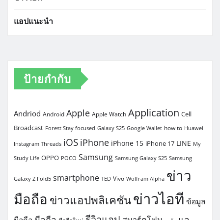
แอปแนะนำ
ป้ายกำกับ
Application
Apple
Andriod
Cell
Android
Apple Watch
Broadcast
how to
Forest Stay focused
Galaxy S25
Google Wallet
Huawei
iOS
iPhone
iPhone 15
LINE
iPhone 17
Instagram Threads
My
Samsung
OPPO
Study Life
POCO
Samsung Galaxy S25
Samsung
ข่าว
smartphone
Vivo
Galaxy Z Fold5
TED
Wolfram Alpha
ข่าวไอที
มือถือ
ข่าวแอปพลิเคชัน
ข้อมูล
รีวิวแอป
มือถือ
แอ
สมาร์ตโฟน