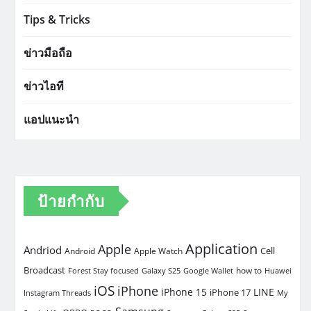
Tips & Tricks
ข่าวมือถือ
ข่าวไอที
แอปแนะนำ
ป้ายกำกับ
Application
Apple
Andriod
Cell
Android
Apple Watch
Broadcast
how to
Forest Stay focused
Galaxy S25
Google Wallet
Huawei
iOS
iPhone
iPhone 15
LINE
iPhone 17
Instagram Threads
My