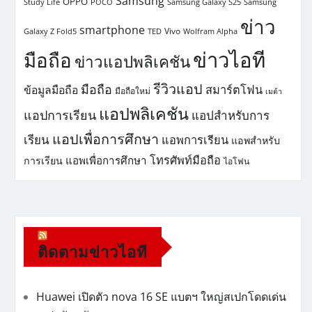
Samsung
OPPO
Study Life
POCO
Samsung Galaxy S25
Samsung
ข่าว
smartphone
Vivo
Galaxy Z Fold5
TED
Wolfram Alpha
ข่าวไอที
มือถือ
ข่าวแอปพลิเคชัน
รีวิวแอป
มือถือ
สมาร์ตโฟน
ข้อมูลมือถือ
มือถือใหม่
เมต้า
แอปพลิเคชัน
แอปการเรียน
แอปสำหรับการ
แอปเพื่อการศึกษา
เรียน
แอพการเรียน
แอพสำหรับ
โทรศัพท์มือถือ
แอพเพื่อการศึกษา
การเรียน
ไอโฟน
ติดตามข่าวไอที
Huawei เปิดตัว nova 16 SE แบตฯ ใหญ่สเปกโดดเด่น