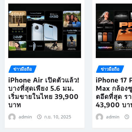
ข่าวมือถือ
ข่าวมือถือ
iPhone Air เปิดตัวแล้ว!
iPhone 17 
บางที่สุดเพียง 5.6 มม.
Max กล้องซ
เริ่มขายในไทย 39,900
ตอึดที่สุด ร
บาท
43,900 บา
admin
ก.ย. 10, 2025
admin