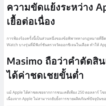
ความขัดแย้งระหว่าง A
เยื้อต่อเนื่อง
การฟ้องร้องครั้งนี้เป็นส่วนหนึ่งของข้อพิพาททางกฎหมายที่ยื
Watch บางรุ่นที่มีฟังก์ชันตรวจวัดออกซิเจนในเลือด ทำให้ Appl
Masimo ถือว่าคำตัดสิน
ได้ค่าชดเชยขั้นต่ำ
แม้ Apple ได้ค่าชดเชยจากการชนะคดีเพียง 250 ดอลลาร์ โฆษก
เนื่องจาก Apple ไม่สามารถยับยั้งการขายผลิตภัณฑ์ปัจจุบันข