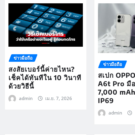
ข่าวมือถือ
ข่าวมือถือ
สงสัยเบอร์นี้ค่ายไหน?
สเปก OPPO
เช็คได้ทันทีใน 10 วินาที
A6t Pro มื
ด้วยวิธีนี้
7,000 mAh 
admin
เม.ย. 7, 2026
IP69
admin