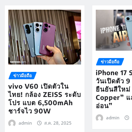
ข่าวมือถือ
iPhone 17 S
ข่าวมือถือ
วันเปิดตัว 
vivo V60 เปิดตัวใน
ยืนยันสีใหม่
ไทย! กล้อง ZEISS ระดับ
Copper” แล
โปร แบต 6,500mAh
อ่อน”
ชาร์จไว 90W
admin
admin
ส.ค. 28, 2025