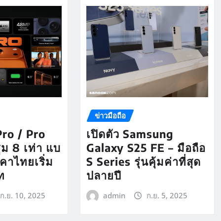
ข่าวมือถือ
Pro / Pro
เปิดตัว Samsung
ูม 8 เท่า แบ
Galaxy S25 FE – มือถือ
าคาไทยเริ่ม
S Series รุ่นคุ้มค่าที่สุด
ท
ปลายปี
ก.ย. 10, 2025
admin
ก.ย. 5, 2025