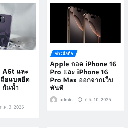
ข่าวมือถือ
Apple ถอด iPhone 16
 A6t และ
Pro และ iPhone 16
อถือแบตอึด
Pro Max ออกจากเว็บ
กันน้ำ
ทันที
admin
ก.ย. 10, 2025
ก.พ. 3, 2026