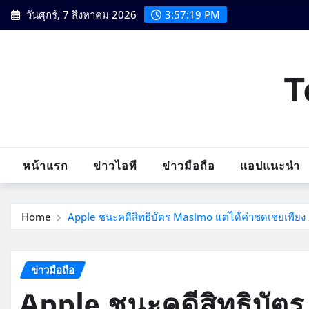
Skip
วันศุกร์, 7 สิงหาคม 2026
3:57:20 PM
to
content
T
หน้าแรก
ข่าวไอที
ข่าวมือถือ
แอปแนะนำ
Home
Apple ชนะคดีสิทธิบัตร Masimo แต่ได้ค่าชดเชยเพียง
ข่าวมือถือ
Apple ชนะคดีสิทธิบัตร