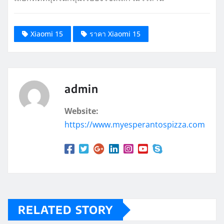
Xiaomi 15
ราคา Xiaomi 15
admin
Website:
https://www.myesperantospizza.com
RELATED STORY