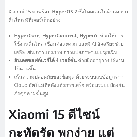
Xiaomi 15 มาพร้อม
HyperOS 2
ซึ่งโดดเด่นในด้านความ
ลื่นไหล มีฟีเจอร์เด็ดอย่าง:
HyperCore, HyperConnect, HyperAI
ช่วยให้การ
ใช้งานลื่นไหล เชื่อมต่อสะดวก และมี AI อัจฉริยะช่วย
เหลือ เช่น การแต่งภาพ การแปลภาษาแบบฉุกเฉิน
อัปเดตซอฟต์แวร์ได้ 4 เวอร์ชั่น
ช่วยยืดอายุการใช้งาน
ได้นานขึ้น
เน้นความปลอดภัยของข้อมูล ด้วยระบบลบข้อมูลจาก
Cloud อัตโนมัติหลังแต่งภาพเสร็จ พร้อมระบบป้องกัน
ภัยคุกคามขั้นสูง
Xiaomi 15 ดีไซน์
กะทัดรัด พกง่าย แต่