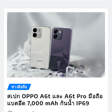
ข่าวมือถือ
สเปก OPPO A6t และ A6t Pro มือถือ
แบตอึด 7,000 mAh กันน้ำ IP69