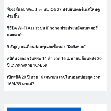
ฟีเจอร์แอป Weather บน iOS 27 ปรับอินเตอร์เฟสใหม่ดู
ง่ายขึ้น
วิธีปิด Wi-Fi Assist บน iPhone ช่วยประหยัดแบตเตอรี่
และดาต้า
5 สัญญาณเตือนก่อนคุณจะซื้อทอง “ผิดจังหวะ”
สถิติหวยออกวันพระ 14 ค่ำ งวด 16 เมษายน ย้อนหลัง 20
ปี แนวทางหวย 16/4/69
เปิดสถิติ 20 ปี หวย 16 เมษายน เลขไหนออกบ่อยสุด งวด
16/4/69 มาแน่?