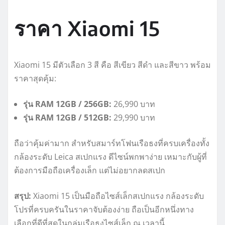
ราคา Xiaomi 15
Xiaomi 15 มีตัวเลือก 3 สี คือ สีเขียว สีดำ และสีขาว พร้อม
ราคาสุดคุ้ม:
รุ่น RAM 12GB / 256GB:
26,990 บาท
รุ่น RAM 12GB / 512GB:
29,990 บาท
ถือว่าคุ้มค่ามาก สำหรับสมาร์ทโฟนเรือธงที่ครบเครื่องทั้ง
กล้องระดับ Leica สเปกแรง ดีไซน์พกพาง่าย เหมาะกับผู้ที่
ต้องการมือถือเครื่องเล็ก แต่ไม่อยากลดสเปก
สรุป:
Xiaomi 15 เป็นมือถือไซส์เล็กสเปกแรง กล้องระดับ
โปรที่ครบครันในราคาจับต้องง่าย ถือเป็นอีกหนึ่งทาง
เลือกที่ดีที่สุดในกลุ่มเรือธงไซส์เล็ก ณ เวลานี้