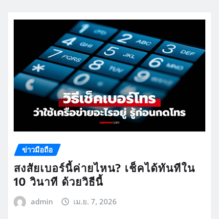
ข่าวมือถือ
สงสัยเบอร์นี้ค่ายไหน? เช็คได้ทันทีใน
10 วินาที ด้วยวิธีนี้
admin
เม.ย. 7, 2026