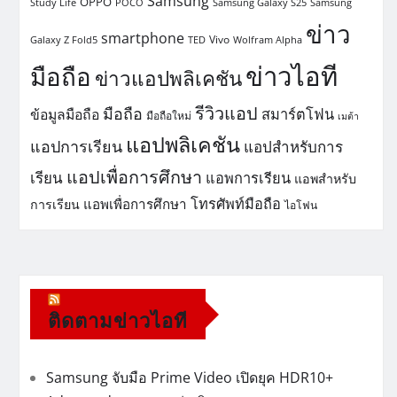
Samsung
OPPO
Study Life
POCO
Samsung Galaxy S25
Samsung
ข่าว
smartphone
Vivo
Galaxy Z Fold5
TED
Wolfram Alpha
ข่าวไอที
มือถือ
ข่าวแอปพลิเคชัน
รีวิวแอป
มือถือ
สมาร์ตโฟน
ข้อมูลมือถือ
มือถือใหม่
เมต้า
แอปพลิเคชัน
แอปการเรียน
แอปสำหรับการ
แอปเพื่อการศึกษา
เรียน
แอพการเรียน
แอพสำหรับ
โทรศัพท์มือถือ
แอพเพื่อการศึกษา
การเรียน
ไอโฟน
ติดตามข่าวไอที
Samsung จับมือ Prime Video เปิดยุค HDR10+