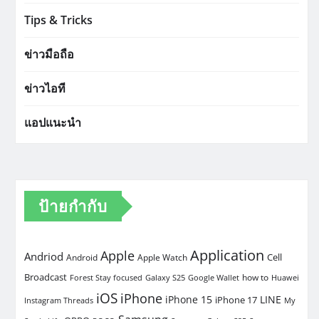
Tips & Tricks
ข่าวมือถือ
ข่าวไอที
แอปแนะนำ
ป้ายกำกับ
Application
Apple
Andriod
Cell
Android
Apple Watch
Broadcast
how to
Forest Stay focused
Galaxy S25
Google Wallet
Huawei
iOS
iPhone
iPhone 15
LINE
iPhone 17
Instagram Threads
My