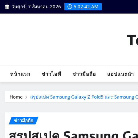
Skip
วันศุกร์, 7 สิงหาคม 2026
5:02:42 AM
to
content
T
หน้าแรก
ข่าวไอที
ข่าวมือถือ
แอปแนะนำ
Home
สรุปสเปค Samsung Galaxy Z Fold5 และ Samsung Gal
ข่าวมือถือ
สรุปสเปค Samsung Ga