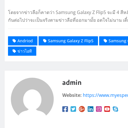
โดยจากข่าวลือก็คาดว่า Samsung Galaxy Z Flip5 จะมี 4 สีหลั
กันต่อไปว่าจะเป็นจริงตามข่าวลือที่ออกมามั้ย อดใจไม่นาน เดี๋ย
Andriod
Samsung Galaxy Z Flip5
Samsung G
ข่าวไอที
admin
Website:
https://www.myespe