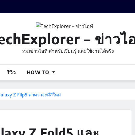
echExplorer – ข่าวไอ
รวมข่าวไอที สำหรับเรียนรู้ และใช้งานได้จริง
รีวิว
HOW TO
axy Z Flip5 คาดว่าจะมีสีใหม่
laxy Z Fold5 และ