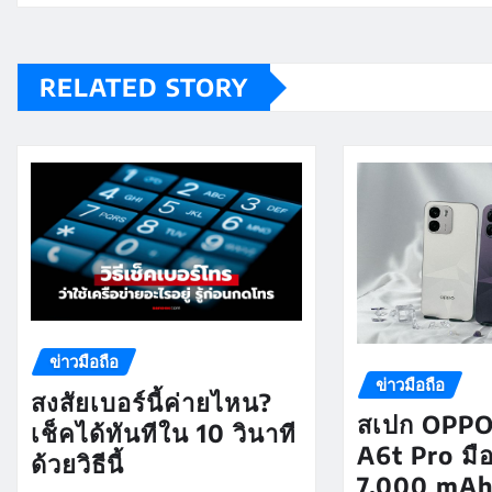
RELATED STORY
ข่าวมือถือ
ข่าวมือถือ
สงสัยเบอร์นี้ค่ายไหน?
สเปก OPPO
เช็คได้ทันทีใน 10 วินาที
A6t Pro มื
ด้วยวิธีนี้
7,000 mAh 