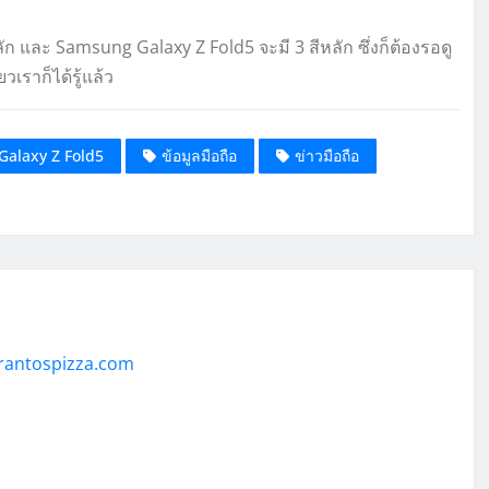
ก และ Samsung Galaxy Z Fold5 จะมี 3 สีหลัก ซึ่งก็ต้องรอดู
วเราก็ได้รู้แล้ว
alaxy Z Fold5
ข้อมูลมือถือ
ข่าวมือถือ
rantospizza.com