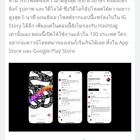
สามารถโพสต์ข้อความได้สูงสุด 500 ตัวอักษร ทั้งยังแชร์
ลิงก์ รูปภาพ และวิดีโอได้ ซึ่งวิดีโอก็อัปโหลดได้ความยาว
สูงสุด 5 นาที แถมยังเอาโพสต์จากแอปนี้แชร์ลงไปใน IG
Story ได้อีก เพียงแต่ในตอนนี้ยังไม่รองรับ Hashtag
เท่านั้นเอง ตอนนี้เปิดให้ใช้งานแล้วใน 100 ประเทศ ใคร
อยากจะดาวน์โหลดมาลองเล่นก็เริ่มกันได้เลย ทั้งใน App
Store และ Google Play Store