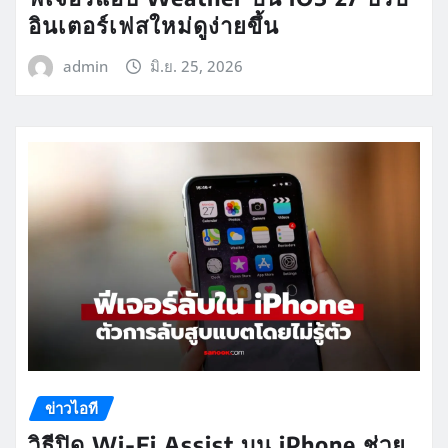
อินเตอร์เฟสใหม่ดูง่ายขึ้น
admin
มิ.ย. 25, 2026
ข่าวไอที
วิธีปิด Wi-Fi Assist บน iPhone ช่วย