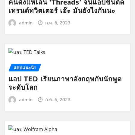
คนดังแห่เล่น ‘Threads’ จนแอปขึ้นติด
เทรนด์ทวิตเตอร์ เอ๊ะ มันยังไงกันนะ
admin
ก.ค. 6, 2023
แอปแนะนำ
แอป TED เรียนภาษาอังกฤษกับนักพูด
ระดับโลก
admin
ก.ค. 6, 2023