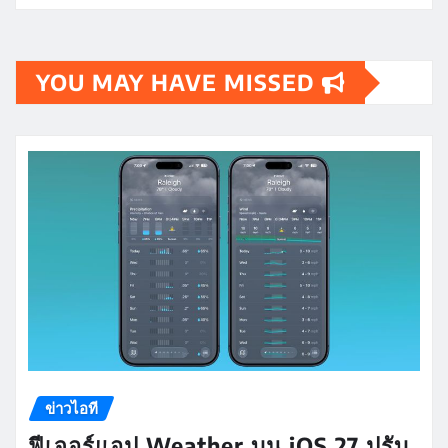
YOU MAY HAVE MISSED
ข่าวไอที
ฟีเจอร์แอป Weather บน iOS 27 ปรับ