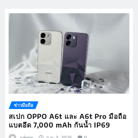
ข่าวมือถือ
สเปก OPPO A6t และ A6t Pro มือถือ
แบตอึด 7,000 mAh กันน้ำ IP69
admin
ก.พ. 3, 2026
0