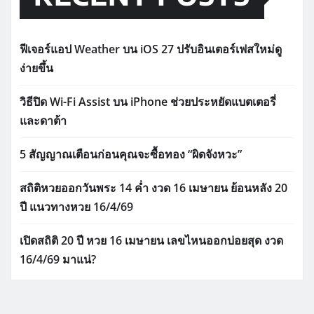
ฟีเจอร์แอป Weather บน iOS 27 ปรับอินเตอร์เฟสใหม่ดู
ง่ายขึ้น
วิธีปิด Wi-Fi Assist บน iPhone ช่วยประหยัดแบตเตอรี่
และดาต้า
5 สัญญาณเตือนก่อนคุณจะซื้อทอง “ผิดจังหวะ”
สถิติหวยออกวันพระ 14 ค่ำ งวด 16 เมษายน ย้อนหลัง 20
ปี แนวทางหวย 16/4/69
เปิดสถิติ 20 ปี หวย 16 เมษายน เลขไหนออกบ่อยสุด งวด
16/4/69 มาแน่?