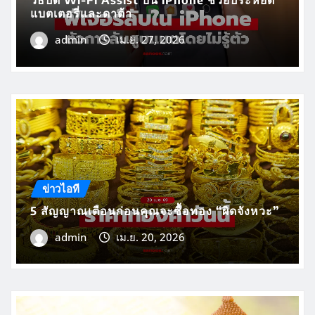
วิธีปิด Wi-Fi Assist บน iPhone ช่วยประหยัด
แบตเตอรี่และดาต้า
admin
เม.ย. 27, 2026
ข่าวไอที
5 สัญญาณเตือนก่อนคุณจะซื้อทอง “ผิดจังหวะ”
admin
เม.ย. 20, 2026