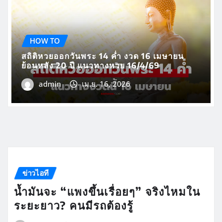
HOW TO
สถิติหวยออกวันพระ 14 ค่ำ งวด 16 เมษายน
ย้อนหลัง 20 ปี แนวทางหวย 16/4/69
admin
เม.ย. 16, 2026
ข่าวไอที
น้ำมันจะ “แพงขึ้นเรื่อยๆ” จริงไหมใน
ระยะยาว? คนมีรถต้องรู้