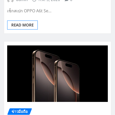
เช็กสเปก OPPO A6t Se…
READ MORE
ข่าวมือถือ