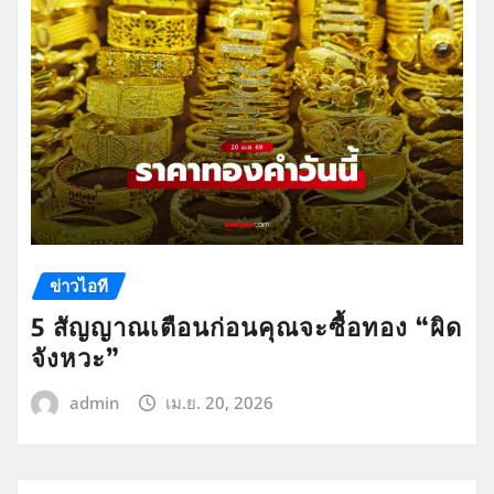
ข่าวไอที
5 สัญญาณเตือนก่อนคุณจะซื้อทอง “ผิด
จังหวะ”
admin
เม.ย. 20, 2026