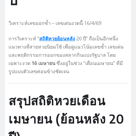
วิเคราะห์เลขออกซ้ำ – เลขเด่นงวดนี้ 16/4/69
การวิเคราะห์ “
สถิติหวยย้อนหลัง
20 ปี” ถือเป็นอีกหนึ่ง
แนวทางที่สายหวยนิยมใช้ เพื่อดูแนวโน้มเลขซ้ำ เลขเด่น
และพฤติกรรมการออกของสลากกินแบ่งรัฐบาล โดย
เฉพาะงวด
16 เมษายน
ซึ่งอยู่ในช่วง “เดือนเมษายน” ที่มี
รูปแบบตัวเลขค่อนข้างชัดเจน
สรุปสถิติหวยเดือน
เมษายน (ย้อนหลัง 20