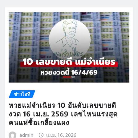
ข่าวไอที
หวยแม่จำเนียร 10 อันดับเลขขายดี
งวด 16 เม.ย. 2569 เลขไหนแรงสุด
คนแห่ซื้อเกลี้ยงแผง
admin
เม.ย. 16, 2026