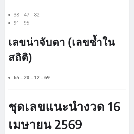
38 – 47 – 82
91 – 95
เลขน่าจับตา (เลขซ้ำใน
สถิติ)
65 – 20 – 12 – 69
ชุดเลขแนะนำงวด 16
เมษายน 2569