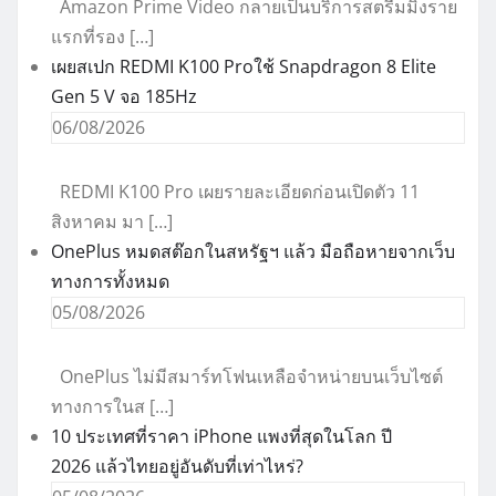
Amazon Prime Video กลายเป็นบริการสตรีมมิงราย
แรกที่รอง […]
เผยสเปก REDMI K100 Proใช้ Snapdragon 8 Elite
Gen 5 V จอ 185Hz
06/08/2026
REDMI K100 Pro เผยรายละเอียดก่อนเปิดตัว 11
สิงหาคม มา […]
OnePlus หมดสต๊อกในสหรัฐฯ แล้ว มือถือหายจากเว็บ
ทางการทั้งหมด
05/08/2026
OnePlus ไม่มีสมาร์ทโฟนเหลือจำหน่ายบนเว็บไซต์
ทางการในส […]
10 ประเทศที่ราคา iPhone แพงที่สุดในโลก ปี
2026 แล้วไทยอยู่อันดับที่เท่าไหร่?