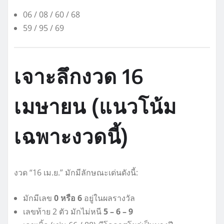
06 / 08 / 60 / 68
59 / 95 / 69
เจาะลึกงวด 16
เมษายน (แนวโน้ม
เฉพาะงวดนี้)
งวด “16 เม.ย.” มักมีลักษณะเด่นดังนี้:
มักมีเลข
0 หรือ 6
อยู่ในผลรางวัล
เลขท้าย 2 ตัว มักไม่หนี
5 – 6 – 9