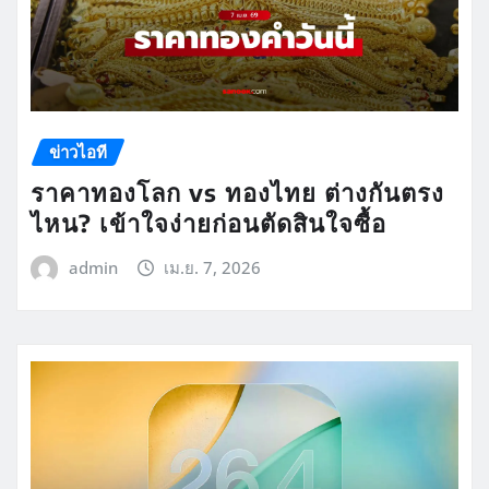
ข่าวไอที
ราคาทองโลก vs ทองไทย ต่างกันตรง
ไหน? เข้าใจง่ายก่อนตัดสินใจซื้อ
admin
เม.ย. 7, 2026