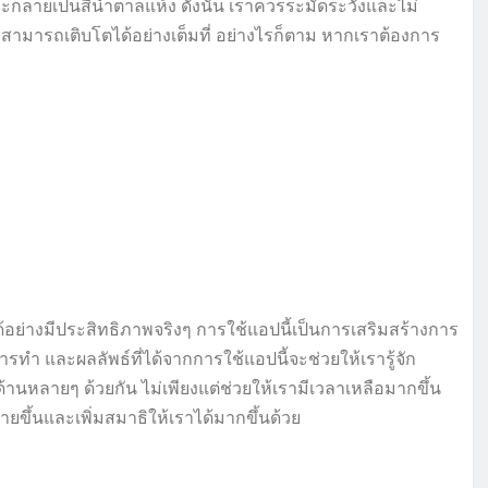
กลายเป็นสีน้ำตาลแห้ง ดังนั้น เราควรระมัดระวังและไม่
สามารถเติบโตได้อย่างเต็มที่ อย่างไรก็ตาม หากเราต้องการ
ได้อย่างมีประสิทธิภาพจริงๆ การใช้แอปนี้เป็นการเสริมสร้างการ
ำ และผลลัพธ์ที่ได้จากการใช้แอปนี้จะช่วยให้เรารู้จัก
้านหลายๆ ด้วยกัน ไม่เพียงแต่ช่วยให้เรามีเวลาเหลือมากขึ้น
ายขึ้นและเพิ่มสมาธิให้เราได้มากขึ้นด้วย