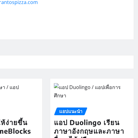
rantospizza.com
แอปแนะนำ
ห้ง่ายขึ้น
แอป Duolingo เรียน
imeBlocks
ภาษาอังกฤษและภาษา