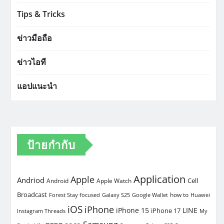
Tips & Tricks
ข่าวมือถือ
ข่าวไอที
แอปแนะนำ
ป้ายกำกับ
Application
Apple
Andriod
Cell
Android
Apple Watch
Broadcast
how to
Forest Stay focused
Galaxy S25
Google Wallet
Huawei
iOS
iPhone
iPhone 15
LINE
iPhone 17
Instagram Threads
My