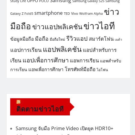
Samsung
OPPO
Study Life
POCO
Samsung Galaxy S25
Samsung
ข่าว
smartphone
Vivo
Galaxy Z Fold5
TED
Wolfram Alpha
ข่าวไอที
มือถือ
ข่าวแอปพลิเคชัน
รีวิวแอป
มือถือ
สมาร์ตโฟน
ข้อมูลมือถือ
มือถือใหม่
เมต้า
แอปพลิเคชัน
แอปการเรียน
แอปสำหรับการ
แอปเพื่อการศึกษา
เรียน
แอพการเรียน
แอพสำหรับ
โทรศัพท์มือถือ
แอพเพื่อการศึกษา
การเรียน
ไอโฟน
ติดตามข่าวไอที
Samsung จับมือ Prime Video เปิดยุค HDR10+