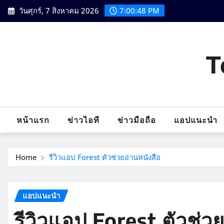
Skip
วันศุกร์, 7 สิงหาคม 2026
7:00:49 PM
to
content
T
หน้าแรก
ข่าวไอที
ข่าวมือถือ
แอปแนะนำ
Home
รีวิวแอป Forest ตัวช่วยอ่านหนังสือ
แอปแนะนำ
รีวิวแอป Forest ตัวช่ว