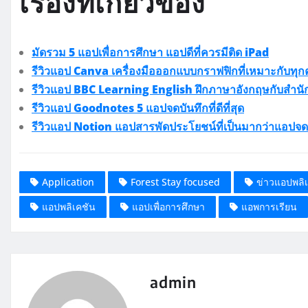
เรื่องที่เกี่ยวข้อง
มัดรวม 5 แอปเพื่อการศึกษา แอปดีที่ควรมีติด iPad
รีวิวแอป Canva เครื่องมือออกแบบกราฟฟิกที่เหมาะกับทุ
รีวิวแอป BBC Learning English ฝึกภาษาอังกฤษกับสำนั
รีวิวแอป Goodnotes 5 แอปจดบันทึกที่ดีที่สุด
รีวิวแอป Notion แอปสารพัดประโยชน์ที่เป็นมากว่าแอปจด
Application
Forest Stay focused
ข่าวแอปพลิ
แอปพลิเคชัน
แอปเพื่อการศึกษา
แอพการเรียน
admin