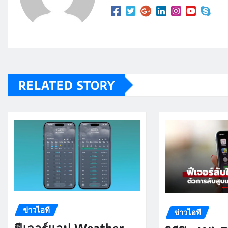
RELATED STORY
ข่าวไอที
ข่าวไอที