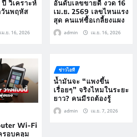
ปี วิเคราะห์
อันดับเลขขายดี งวด 16
ดวันพฤหัส
เม.ย. 2569 เลขไหนแรง
สุด คนแห่ซื้อเกลี้ยงแผง
เม.ย. 16, 2026
admin
เม.ย. 16, 2026
ข่าวไอที
น้ำมันจะ “แพงขึ้น
เรื่อยๆ” จริงไหมในระยะ
ยาว? คนมีรถต้องรู้
admin
เม.ย. 7, 2026
Router Wi-Fi
 ครอบคลุม