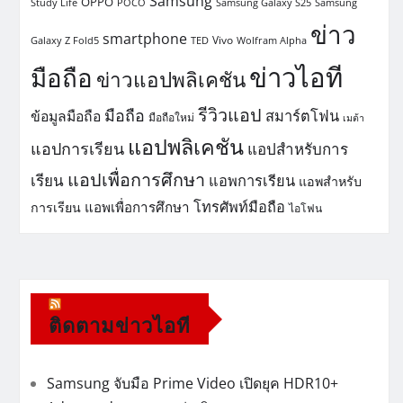
Samsung
OPPO
Study Life
POCO
Samsung Galaxy S25
Samsung
ข่าว
smartphone
Vivo
Galaxy Z Fold5
TED
Wolfram Alpha
ข่าวไอที
มือถือ
ข่าวแอปพลิเคชัน
รีวิวแอป
มือถือ
สมาร์ตโฟน
ข้อมูลมือถือ
มือถือใหม่
เมต้า
แอปพลิเคชัน
แอปการเรียน
แอปสำหรับการ
แอปเพื่อการศึกษา
เรียน
แอพการเรียน
แอพสำหรับ
โทรศัพท์มือถือ
แอพเพื่อการศึกษา
การเรียน
ไอโฟน
ติดตามข่าวไอที
Samsung จับมือ Prime Video เปิดยุค HDR10+