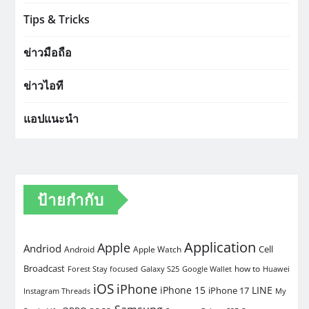
Tips & Tricks
ข่าวมือถือ
ข่าวไอที
แอปแนะนำ
ป้ายกำกับ
Application
Apple
Andriod
Cell
Android
Apple Watch
Broadcast
how to
Forest Stay focused
Galaxy S25
Google Wallet
Huawei
iOS
iPhone
iPhone 15
LINE
iPhone 17
Instagram Threads
My