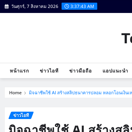
Skip
วันศุกร์, 7 สิงหาคม 2026
3:37:44 AM
to
content
T
หน้าแรก
ข่าวไอที
ข่าวมือถือ
แอปแนะนำ
Home
มิจฉาชีพใช้ AI สร้างสลิปธนาคารปลอม หลอกโอนเงินเห
ข่าวไอที
มิจฉาชีพใช้ AI สร้าง