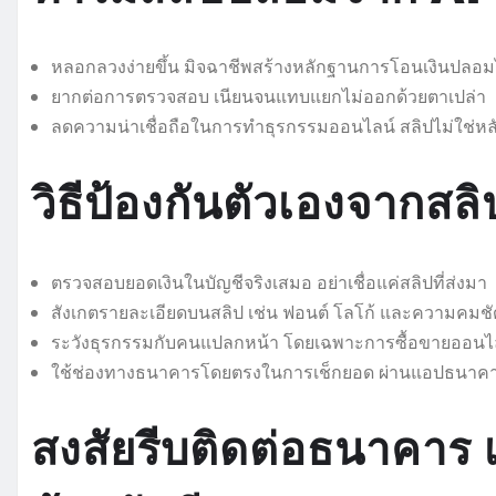
หลอกลวงง่ายขึ้น มิจฉาชีพสร้างหลักฐานการโอนเงินปลอมไ
ยากต่อการตรวจสอบ เนียนจนแทบแยกไม่ออกด้วยตาเปล่า
ลดความน่าเชื่อถือในการทำธุรกรรมออนไลน์ สลิปไม่ใช่หลัก
วิธีป้องกันตัวเองจากส
ตรวจสอบยอดเงินในบัญชีจริงเสมอ อย่าเชื่อแค่สลิปที่ส่งมา
สังเกตรายละเอียดบนสลิป เช่น ฟอนต์ โลโก้ และความคม
ระวังธุรกรรมกับคนแปลกหน้า โดยเฉพาะการซื้อขายออนไล
ใช้ช่องทางธนาคารโดยตรงในการเช็กยอด ผ่านแอปธนาคาร หรื
สงสัยรีบติดต่อธนาคาร 