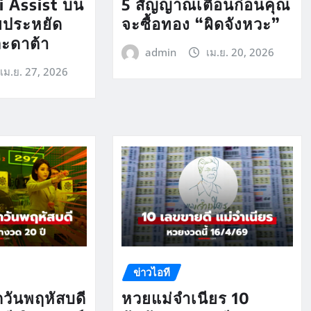
Fi Assist บน
5 สัญญาณเตือนก่อนคุณ
ยประหยัด
จะซื้อทอง “ผิดจังหวะ”
ละดาต้า
admin
เม.ย. 20, 2026
เม.ย. 27, 2026
ข่าวไอที
กวันพฤหัสบดี
หวยแม่จำเนียร 10