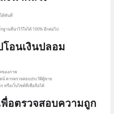
ด้ทันที
ฐานที่น่าไว้ใจได้ 100% อีกต่อไป
ลิปโอนเงินปลอม
ชัดของภาพ
น์ ควรตรวจสอบประวัติผู้ขาย
อเว็บไซต์ที่เชื่อถือได้
เพื่อตรวจสอบความถูก