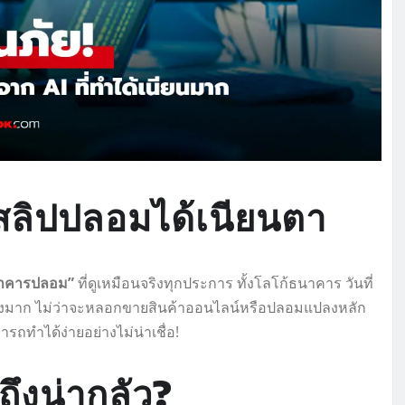
งสลิปปลอมได้เนียนตา
นาคารปลอม”
ที่ดูเหมือนจริงทุกประการ ทั้งโลโก้ธนาคาร วันที่
ูงมาก ไม่ว่าจะหลอกขายสินค้าออนไลน์หรือปลอมแปลงหลัก
ถทำได้ง่ายอย่างไม่น่าเชื่อ!
ึงน่ากลัว?