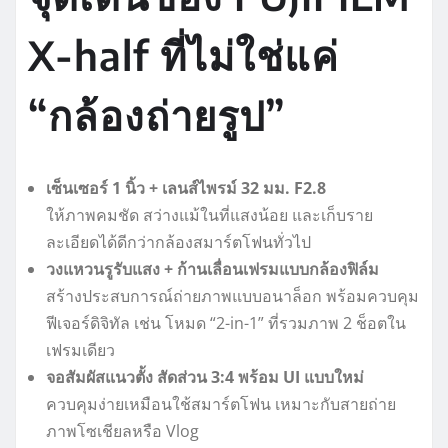
X-half ที่ไม่ใช่แค่
“กล้องถ่ายรูป”
เซ็นเซอร์ 1 นิ้ว + เลนส์ไพรม์ 32 มม. F2.8
ให้ภาพคมชัด สว่างแม้ในที่แสงน้อย และเก็บราย
ละเอียดได้ดีกว่ากล้องสมาร์ตโฟนทั่วไป
วงแหวนรูรับแสง + ก้านเลื่อนเฟรมแบบกล้องฟิล์ม
สร้างประสบการณ์ถ่ายภาพแบบอนาล็อก พร้อมควบคุม
ฟีเจอร์ดิจิทัล เช่น โหมด “2-in-1” ที่รวมภาพ 2 ช็อตใน
เฟรมเดียว
จอสัมผัสแนวตั้ง สัดส่วน 3:4 พร้อม UI แบบใหม่
ควบคุมง่ายเหมือนใช้สมาร์ตโฟน เหมาะกับสายถ่าย
ภาพโซเชียลหรือ Vlog