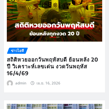
ข่าวไอที
สถิติหวยออกวันพฤหัสบดี ย้อนหลัง 20
ปี วิเคราะห์เลขเด่น งวดวันพฤหัส
16/4/69
admin
เม.ย. 16, 2026