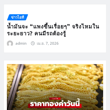
ข่าวไอที
น้ำมันจะ “แพงขึ้นเรื่อยๆ” จริงไหมใน
ระยะยาว? คนมีรถต้องรู้
admin
เม.ย. 7, 2026