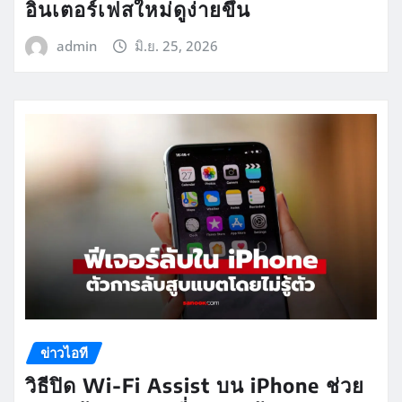
อินเตอร์เฟสใหม่ดูง่ายขึ้น
admin
มิ.ย. 25, 2026
ข่าวไอที
วิธีปิด Wi-Fi Assist บน iPhone ช่วย