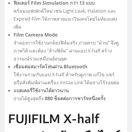
ฟิลเตอร์ Film Simulation กว่า 13 แบบ
พร้อมเอฟเฟกต์ใหม่ เช่น Light Leak, Halation และ
Expired Film ให้ภาพสวยแนววินเทจโดยไม่ต้องแต่ง
เพิ่ม
Film Camera Mode
จำลองการใช้งานกล้องฟิล์มจริง ถ่ายครบ “ม้วน” จึงดู
ภาพได้ และต้อง “ล้างฟิล์ม” ผ่านแอป X-half สร้าง
อารมณ์ร่วมเหมือนย้อนยุค
เชื่อมต่อสมาร์ตโฟนผ่าน Bluetooth
ใช้งานร่วมกับแอป X-half สำหรับดูภาพ แก้ไข แชร์
หรือสั่งพิมพ์ผ่านเครื่อง instax Link ได้อย่างไร้รอยต่อ
แบตเตอรี่ใช้งานได้ยาวนาน
ถ่ายได้สูงสุดถึง
880 ช็อตต่อการชาร์จหนึ่งครั้ง
FUJIFILM X-half