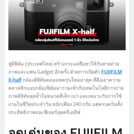
ฟูจิฟิล์ม (ประเทศไทย) สร้างกระแสฮือฮาให้กับสายถ่าย
ภาพและแฟน Gadget อีกครั้ง ด้วยการเปิดตัว
FUJIFILM
X-half
กล้องดิจิทัลคอมแพครุ่นใหม่ล่าสุด ที่ดึงเอาความ
คลาสสิกแบบกล้องฟิล์มมารวมเข้ากับเทคโนโลยีการถ่าย
ภาพดิจิทัลสุดล้ำในขนาดที่เล็ก เบา และเหมาะกับการใช้
งานในชีวิตประจำวัน หนักเพียง 240 กรัม แต่ครบครันทั้ง
ประสิทธิภาพและฟีเจอร์สุดครีเอทีฟ
จุดเด่นของ FUJIFILM