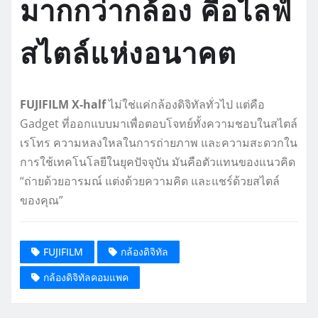
มากกว่ากล้อง คือไลฟ์
สไตล์แห่งอนาคต
FUJIFILM X-half
ไม่ใช่แค่กล้องดิจิทัลทั่วไป แต่คือ
Gadget ที่ออกแบบมาเพื่อตอบโจทย์ทั้งความชอบในสไตล์
เรโทร ความหลงใหลในการถ่ายภาพ และความสะดวกใน
การใช้เทคโนโลยีในยุคปัจจุบัน มันคือตัวแทนของแนวคิด
“ถ่ายด้วยอารมณ์ แต่งด้วยความคิด และแชร์ด้วยสไตล์
ของคุณ”
FUJIFILM
กล้องดิจิทัล
กล้องดิจิทัลคอมแพค