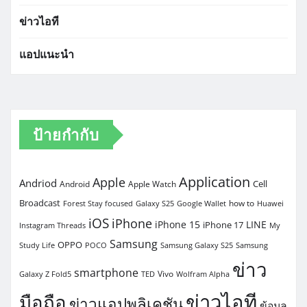
ข่าวไอที
แอปแนะนำ
ป้ายกำกับ
Application
Apple
Andriod
Cell
Android
Apple Watch
Broadcast
how to
Forest Stay focused
Galaxy S25
Google Wallet
Huawei
iOS
iPhone
iPhone 15
LINE
iPhone 17
Instagram Threads
My
Samsung
OPPO
Study Life
POCO
Samsung Galaxy S25
Samsung
ข่าว
smartphone
Vivo
Galaxy Z Fold5
TED
Wolfram Alpha
ข่าวไอที
มือถือ
ข่าวแอปพลิเคชัน
ข้อมูล